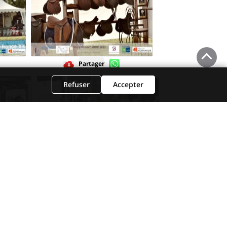
Partager
Refuser
Accepter
Partager