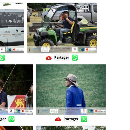
Partager
ager
Partager