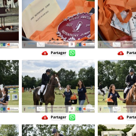
Partager
Part
Partager
Part