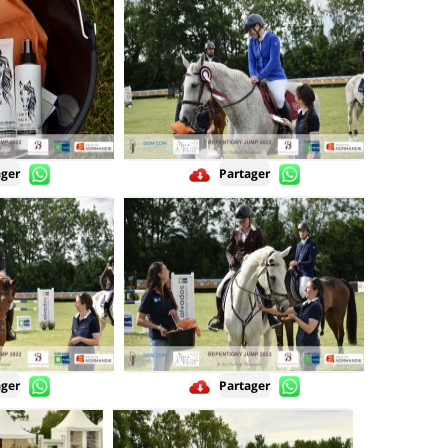
ager
Partager
ager
Partager