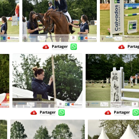
Partager
Parta
Partager
Partager