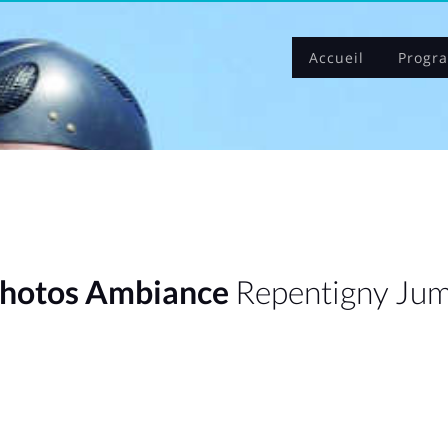
Accueil
Progr
hotos Ambiance
Repentigny Ju