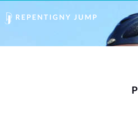
REPENTIGNY JUMP
P