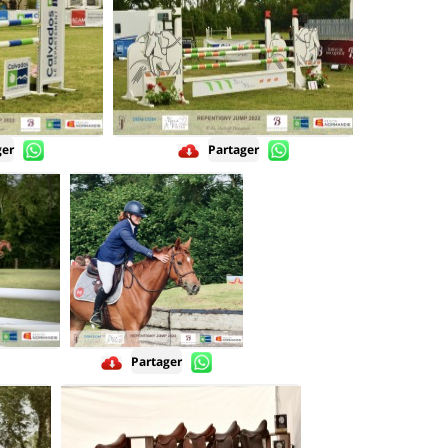
ger
Partager
Partager