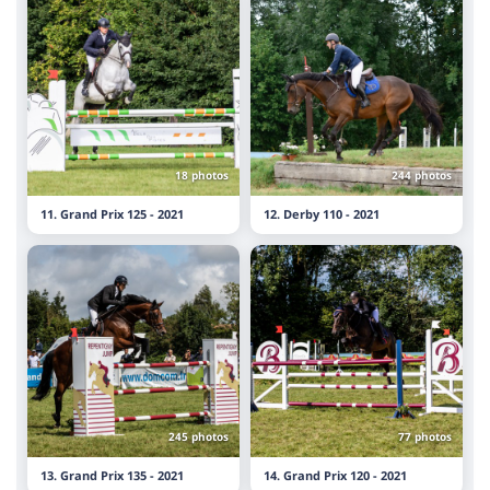
18 photos
244 photos
11. Grand Prix 125 - 2021
12. Derby 110 - 2021
245 photos
77 photos
13. Grand Prix 135 - 2021
14. Grand Prix 120 - 2021