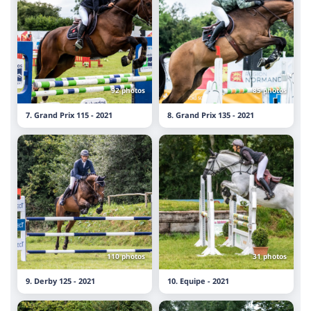
92 photos
85 photos
7. Grand Prix 115 - 2021
8. Grand Prix 135 - 2021
110 photos
31 photos
9. Derby 125 - 2021
10. Equipe - 2021