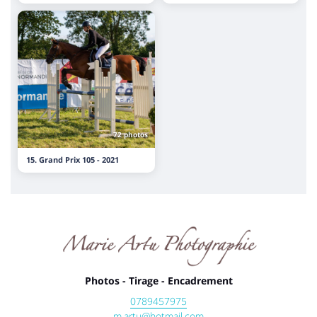
72 photos
15. Grand Prix 105 - 2021
Photos - Tirage - Encadrement
0789457975
m.artu@hotmail.com