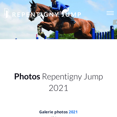
REPENTIGNY JUMP
Togg
navi
Photos
Repentigny Jump
2021
Galerie photos
2021