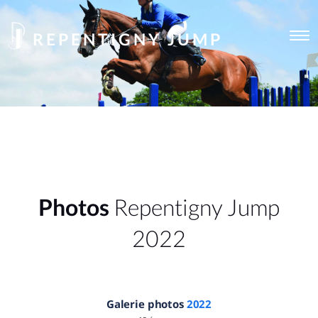
REPENTIGNY JUMP
Togg
navi
Photos
Repentigny Jump
2022
Galerie photos
2022