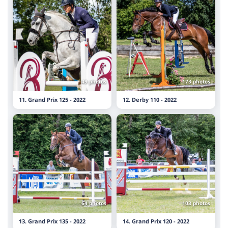
49 photos
173 photos
11. Grand Prix 125 - 2022
12. Derby 110 - 2022
64 photos
103 photos
13. Grand Prix 135 - 2022
14. Grand Prix 120 - 2022