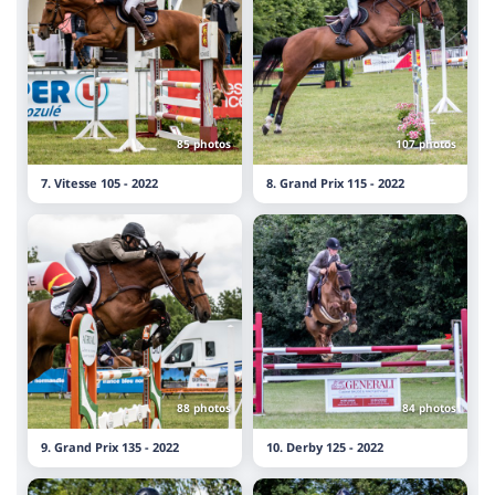
85 photos
107 photos
7. Vitesse 105 - 2022
8. Grand Prix 115 - 2022
88 photos
84 photos
9. Grand Prix 135 - 2022
10. Derby 125 - 2022