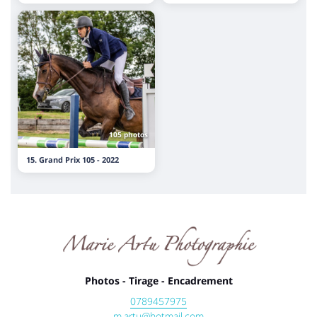
105 photos
15. Grand Prix 105 - 2022
Photos - Tirage - Encadrement
0789457975
m.artu@hotmail.com